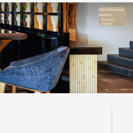
Meine Buchung
Deutsch
Deutsch
English